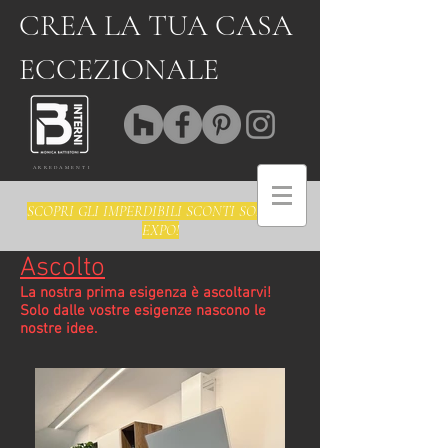
CREA LA TUA CASA
ECCEZIONALE
ARREDAMENTI
SCOPRI GLI IMPERDIBILI SCONTI SOLO SU
EXPO!
Ascolto
La nostra prima esigenza è ascoltarvi!
Solo dalle vostre esigenze nascono le
nostre idee.